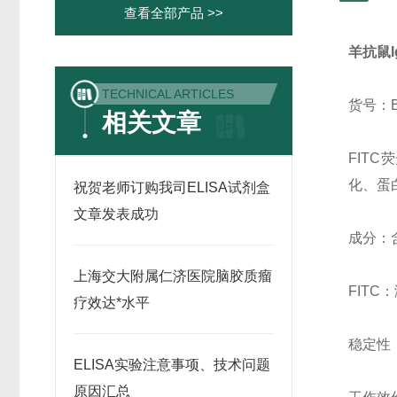
查看全部产品 >>
羊抗鼠Ig
TECHNICAL ARTICLES
货号：B
相关文章
FIT
化、蛋白
祝贺老师订购我司ELISA试剂盒
文章发表成功
成分：
上海交大附属仁济医院脑胶质瘤
FITC
疗效达*水平
稳定性：
ELISA实验注意事项、技术问题
原因汇总