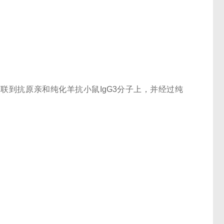
价交联到抗原亲和纯化羊抗小鼠IgG3分子上，并经过纯