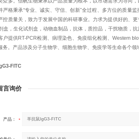
类众多。信帆生物秉承以产品质量为根本，以市场需求为导向，
并严格秉承“专业、诚实、守信、创新"全过程、多方位的质量
严控质量关，致力于发展中国的科研事业。力求为提供好的、更
sa试剂盒，生化试剂盒，动物血制品，抗体，质控品，干扰物质，
户提供RT-PCR检测、病理染色、免疫组化检测、Western bl
服务。产品涉及分子生物学、细胞生物学、免疫学等生命各个领
G3-FITC
留言询价
产品：