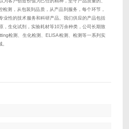
以为客户创造价值为己任的精神，坚守产品质量的、
监控检测，从包装到品质，从产品到服务，每个环节，
专业性的技术服务和科研产品。我们供应的产品包括
抗原，生化试剂，实验耗材等10万余种类，公司长期致
otting检测、生化检测、ELISA检测、检测等一系列实
域。