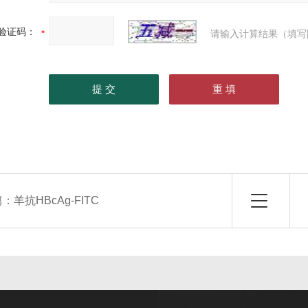
验证码：
请输入计算结果（填写
篇：
羊抗HBcAg-FITC