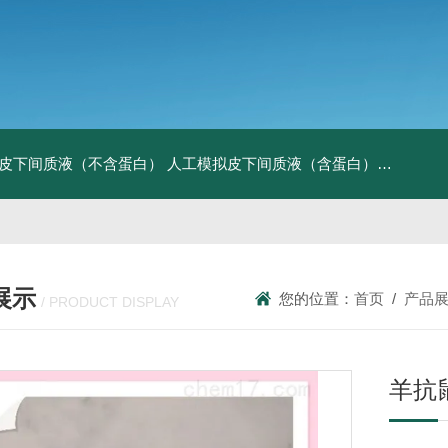
皮下间质液（不含蛋白）
人工模拟皮下间质液（含蛋白）
FITC标记
展示
您的位置：
首页
/
产品
/ PRODUCT DISPLAY
羊抗鼠