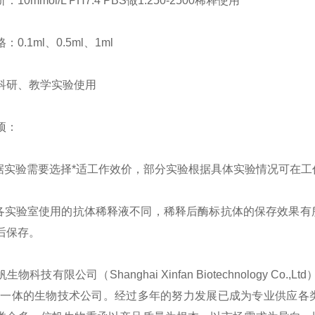
10mmol/L PH7.4 PBS做1:250-2500稀释使用
0.1ml、0.5ml、1ml
科研、教学实验使用
项：
根据实验需要选择*适工作效价，部分实验根据具体实验情况可在
于各实验室使用的抗体稀释液不同，稀释后酶标抗体的保存效果
后保存。
生物科技有限公司（Shanghai Xinfan Biotechnology
为一体的生物技术公司。经过多年的努力发展已成为专业供应各