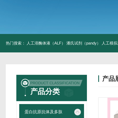
热门搜索：
人工溶酶体液（ALF）
潘氏试剂（pandy）
人工模拟
产品
PRODUCT CLASSIFICATION
产品分类
蛋白抗原抗体及多肽