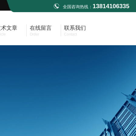
13814106335
全国咨询热线：
技术文章
在线留言
联系我们
icle
Order
Contact