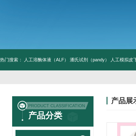
热门搜索：
人工溶酶体液（ALF）
潘氏试剂（pandy）
人工模拟皮
产品展
PRODUCT CLASSIFICATION
产品分类