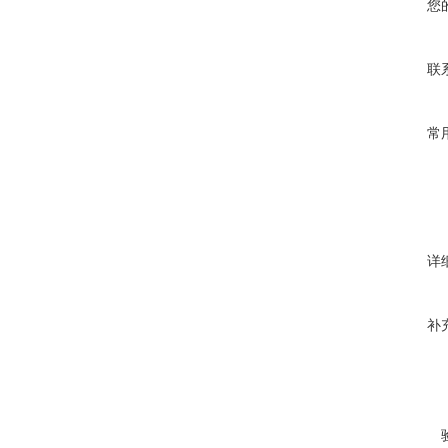
您
联
常
详
补