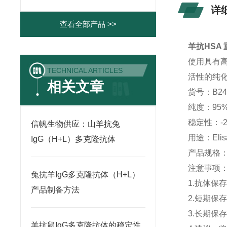
详
查看全部产品 >>
羊抗HSA
使用具有
TECHNICAL ARTICLES
活性的纯化
相关文章
货号：B24
纯度：95
稳定性：-
信帆生物供应：山羊抗兔
用途：Eli
IgG（H+L）多克隆抗体
产品规格：5
注意事项
兔抗羊IgG多克隆抗体（H+L）
1.抗体保
产品制备方法
2.短期保
3.长期保
羊抗鼠IgG多克隆抗体的稳定性