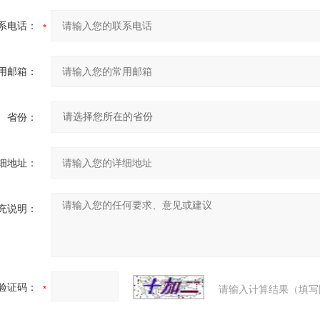
系电话：
用邮箱：
省份：
细地址：
充说明：
验证码：
请输入计算结果（填写