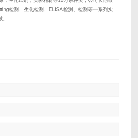
抗原，生化试剂，实验耗材等10万余种类，公司长期致
otting检测、生化检测、ELISA检测、检测等一系列实
域。