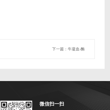
下一篇：
牛凝血-酶
微信扫一扫