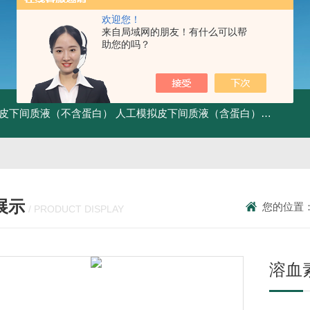
欢迎您！
来自局域网的朋友！有什么可以帮
助您的吗？
皮下间质液（不含蛋白）
人工模拟皮下间质液（含蛋白）
FITC标记
展示
您的位置
/ PRODUCT DISPLAY
溶血