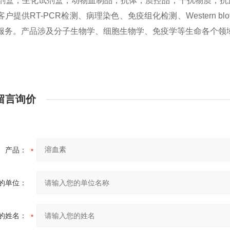
sa试剂盒，生化试剂盒，动物血制品，抗体，质控品，干扰物质，
户提供RT-PCR检测、病理染色、免疫组化检测、Western bl
服务。产品涉及分子生物学、细胞生物学、免疫学等生命各个领
留言询价
产品：
的单位：
的姓名：