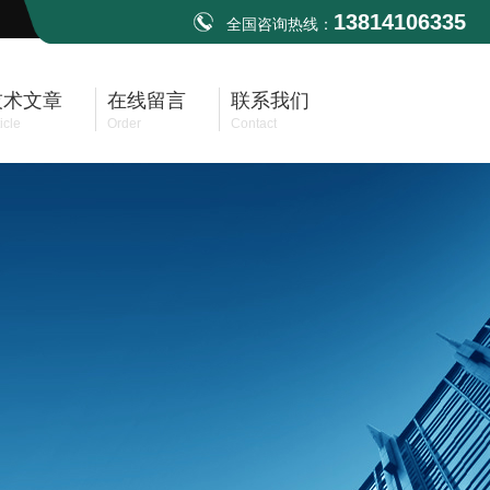
13814106335
全国咨询热线：
技术文章
在线留言
联系我们
icle
Order
Contact