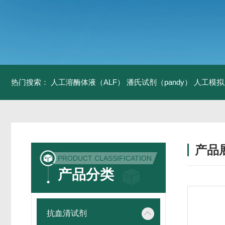
热门搜索：
人工溶酶体液（ALF）
潘氏试剂（pandy）
人工模拟
产品
PRODUCT CLASSIFICATION
产品分类
抗血清试剂