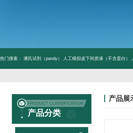
热门搜索：
潘氏试剂（pandy）
人工模拟皮下间质液（不含蛋白）
产品展
PRODUCT CLASSIFICATION
产品分类