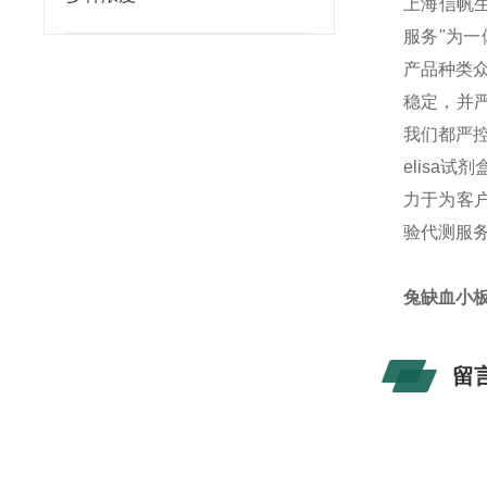
上海信帆生物
服务"为
产品种类
稳定，并
我们都严
elisa
力于为客户
验代测服
兔缺血小
留