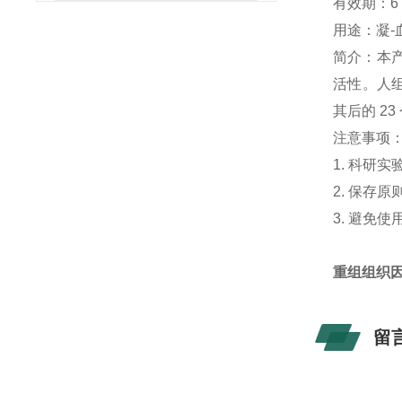
有效期：6
用途：凝-
简介：本产
活性。人组
其后的 2
注意事项
1. 科研
2. 保存
3. 避免
重组组织因子
留