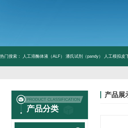
热门搜索：
人工溶酶体液（ALF）
潘氏试剂（pandy）
人工模拟皮
产品展
PRODUCT CLASSIFICATION
产品分类