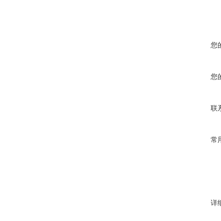
您
您
联
常
详