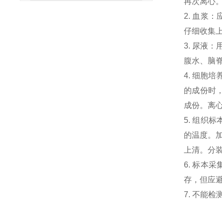
再次离心
2. 血浆
仔细收集
3. 尿液
腹水、脑
4. 细胞
的成份时，
成份。离心
5. 组织
的温度。加
上清。分
6. 标本
存，但应避
7. 不能