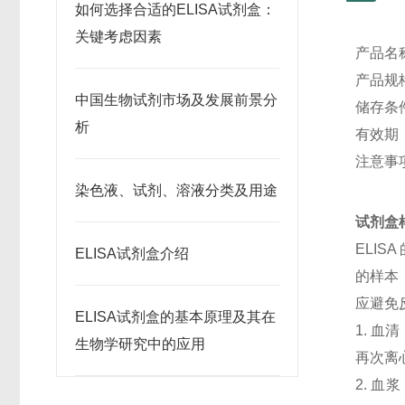
如何选择合适的ELISA试剂盒：
关键考虑因素
产品名
产品规格
中国生物试剂市场及发展前景分
储存条
析
有效期
注意事
染色液、试剂、溶液分类及用途
试剂盒
ELI
ELISA试剂盒介绍
的样本
应避免
ELISA试剂盒的基本原理及其在
1. 血
生物学研究中的应用
再次离
2. 血