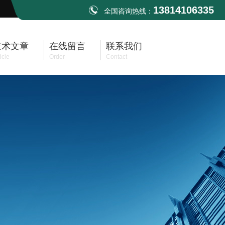
13814106335
全国咨询热线：
技术文章
在线留言
联系我们
icle
Order
Contact