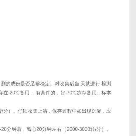
检测的成份是否足够稳定。对收集后当 天就进行 检测
-20℃备用， 有条件的，好-70℃冻存备用。标本
000转/分）。仔细收集上清，保存过程中如出现沉淀，应
0分钟后，离心20分钟左右（2000-3000转/分）。