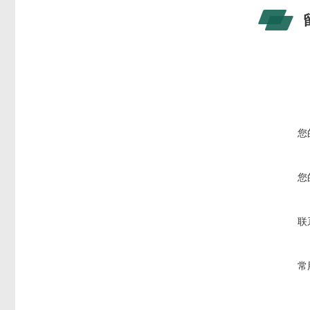
您
您
联
常