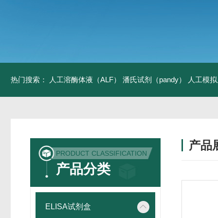
热门搜索：
人工溶酶体液（ALF）
潘氏试剂（pandy）
人工模拟
产品
PRODUCT CLASSIFICATION
产品分类
ELISA试剂盒