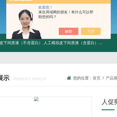
欢迎您！
来自局域网的朋友！有什么可以帮
助您的吗？
皮下间质液（不含蛋白）
人工模拟皮下间质液（含蛋白）
FITC标记
展示
您的位置：
首页
/
产品
/ PRODUCT DISPLAY
人促卵