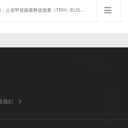
篇：
人促甲状腺素释放激素（TRH）ELISA试剂盒
系我们