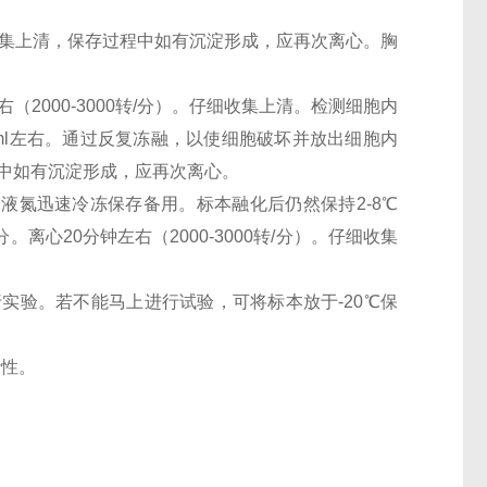
。仔细收集上清，保存过程中如有沉淀形成，应再次离心。胸
（2000-3000转/分）。仔细收集上清。检测细胞内
0万/ml左右。通过反复冻融，以使细胞破坏并放出细胞内
过程中如有沉淀形成，应再次离心。
。用液氮迅速冷冻保存备用。标本融化后仍然保持2-8℃
离心20分钟左右（2000-3000转/分）。仔细收集
行实验。若不能马上进行试验，可将标本放于-20℃保
活性。