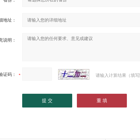
省份：
细地址：
充说明：
验证码：
请输入计算结果（填写