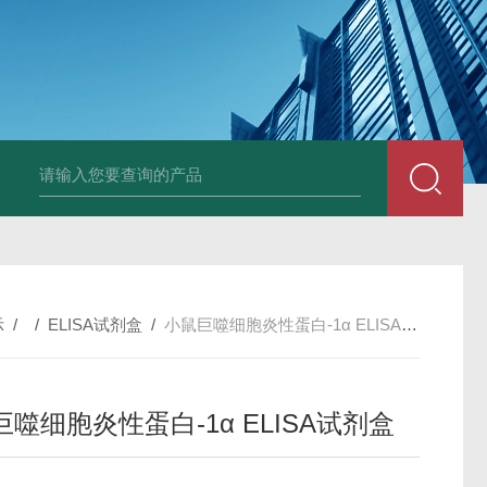
小鼠抗His tag
组织细胞固定液（8％，PFA）
总胆汁酸（TBA）质控
示
/ /
ELISA试剂盒
/
小鼠巨噬细胞炎性蛋白-1α ELISA试剂盒
噬细胞炎性蛋白-1α ELISA试剂盒