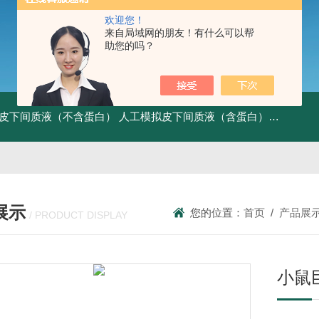
欢迎您！
来自局域网的朋友！有什么可以帮
助您的吗？
皮下间质液（不含蛋白）
人工模拟皮下间质液（含蛋白）
FITC标记
展示
您的位置：
首页
/
产品展
/ PRODUCT DISPLAY
小鼠巨