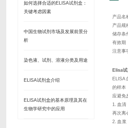
如何选择合适的ELISA试剂盒：
关键考虑因素
产品名
产品规格
中国生物试剂市场及发展前景分
储存条
析
有效期
注意事
染色液、试剂、溶液分类及用途
Elis
ELI
ELISA试剂盒介绍
的样本
应避免
ELISA试剂盒的基本原理及其在
1. 血
生物学研究中的应用
再次离
2. 血