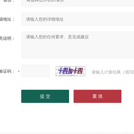
省份：
细地址：
充说明：
验证码：
请输入计算结果（填写