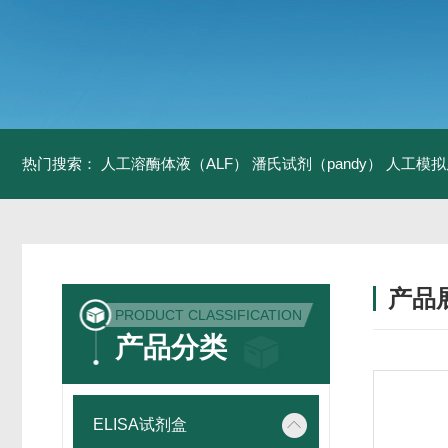
热门搜索：
人工溶酶体液（ALF）
潘氏试剂（pandy）
人工模拟
产品
PRODUCT CLASSIFICATION
产品分类
ELISA试剂盒