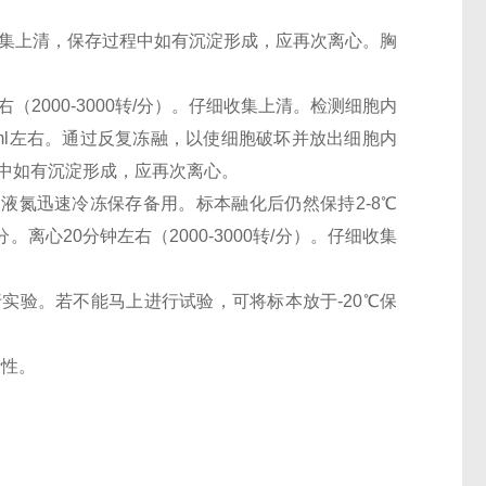
。仔细收集上清，保存过程中如有沉淀形成，应再次离心。胸
（2000-3000转/分）。仔细收集上清。检测细胞内
0万/ml左右。通过反复冻融，以使细胞破坏并放出细胞内
过程中如有沉淀形成，应再次离心。
。用液氮迅速冷冻保存备用。标本融化后仍然保持2-8℃
离心20分钟左右（2000-3000转/分）。仔细收集
行实验。若不能马上进行试验，可将标本放于-20℃保
活性。