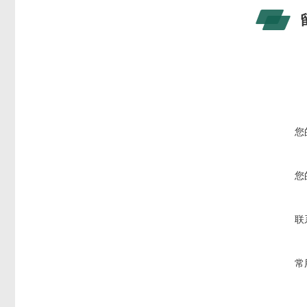
您
您
联
常