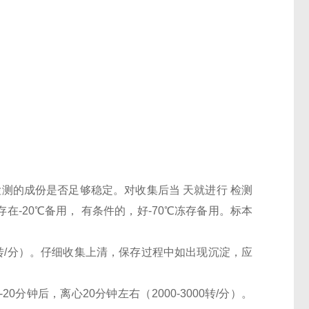
检测的成份是否足够稳定。对收集后当 天就进行 检测
-20℃备用， 有条件的，好-70℃冻存备用。标本
000转/分）。仔细收集上清，保存过程中如出现沉淀，应
0分钟后，离心20分钟左右（2000-3000转/分）。