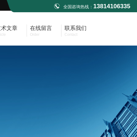
13814106335
全国咨询热线：
技术文章
在线留言
联系我们
icle
Order
Contact