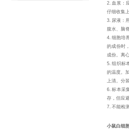
2. 血浆
仔细收集
3. 尿液
腹水、脑
4. 细胞
的成份时，
成份。离心
5. 组织
的温度。加
上清。分
6. 标本
存，但应避
7. 不能
小鼠白细胞介