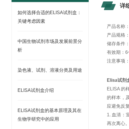
详
如何选择合适的ELISA试剂盒：
关键考虑因素
产品名称
产品规格：4
中国生物试剂市场及发展前景分
储存条件：
析
有效期：6
注意事项
染色液、试剂、溶液分类及用途
Elisa
ELISA
ELISA试剂盒介绍
的样本，及
应避免反
ELISA试剂盒的基本原理及其在
1. 血清
生物学研究中的应用
再次离心