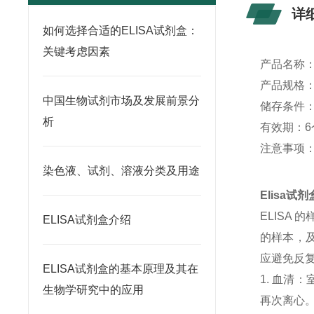
详
如何选择合适的ELISA试剂盒：
关键考虑因素
产品名称
产品规格：4
中国生物试剂市场及发展前景分
储存条件：
析
有效期：6
注意事项
染色液、试剂、溶液分类及用途
Elisa
ELISA
ELISA试剂盒介绍
的样本，及
应避免反
ELISA试剂盒的基本原理及其在
1. 血清
生物学研究中的应用
再次离心