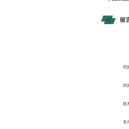
留
您
您
联
常