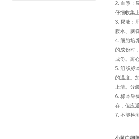
2. 血浆
仔细收集
3. 尿液
腹水、脑
4. 细胞
的成份时，
成份。离心
5. 组织
的温度。加
上清。分
6. 标本
存，但应避
7. 不能
小鼠白细胞介