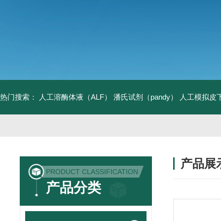
热门搜索：
人工溶酶体液（ALF）
潘氏试剂（pandy）
人工模拟皮
产品展
PRODUCT CLASSIFICATION
产品分类