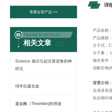
详
查看全部产品 >>
产品名称
TECHNICAL ARTICLES
产品规格
相关文章
分子式：
C
分子量：
1
储存条件
Science: 揭示引起过度进食的神
信帆生物
经元
背景介绍
绵羊抗凝全血
合成多肽
化合物叫
凝血酶（Thrombin)的用途