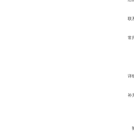
联
常
详
补