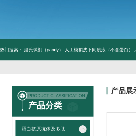
热门搜索：
潘氏试剂（pandy）
人工模拟皮下间质液（不含蛋白）
产品展
PRODUCT CLASSIFICATION
产品分类
蛋白抗原抗体及多肽