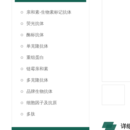
亲和素-生物素标记抗体
荧光抗体
酶标抗体
单克隆抗体
重组蛋白
链霉亲和素
多克隆抗体
品牌生物抗体
细胞因子及抗原
多肽
详