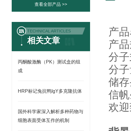
查看全部产品 >>
产品
TECHNICAL ARTICLES
相关文章
产品
分子
丙酮酸激酶（PK）测试盒的组
分子
成
储存
HRP标记兔抗鸭IgY多克隆抗体
信帆
欢迎
国外科学家深入解析多种药物与
细胞表面受体互作的机制