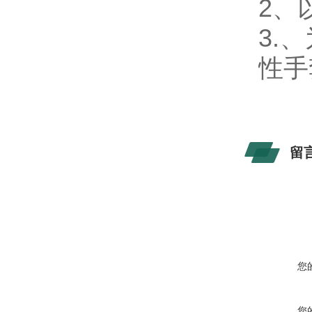
2
、
3.
、
性手
留
您
您