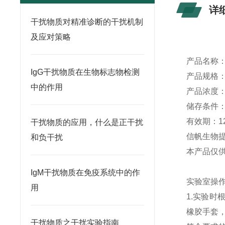
详
干扰物质对精准诊断的干扰机制
及应对策略
产品名称
IgG干扰物质在生物标志物检测
产品规格
中的作用
产品浓度
储存条件
有效期：
1
干扰物质的应用，什么是正干扰
信帆生物
和负干扰
本产品仅
IgM干扰物质在免疫系统中的作
实验室操
用
1.实验
橡胶手套
干扰物质之干扰实验指南