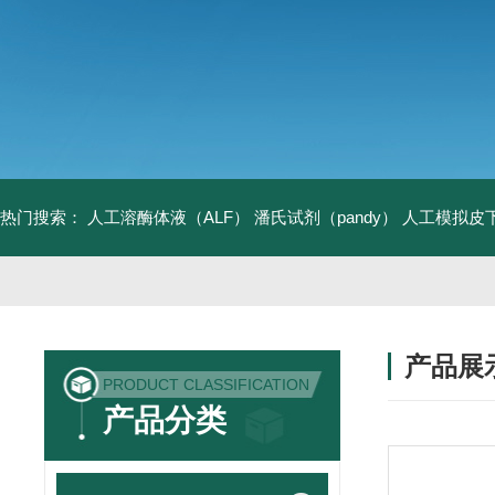
热门搜索：
人工溶酶体液（ALF）
潘氏试剂（pandy）
人工模拟皮
产品展
PRODUCT CLASSIFICATION
产品分类