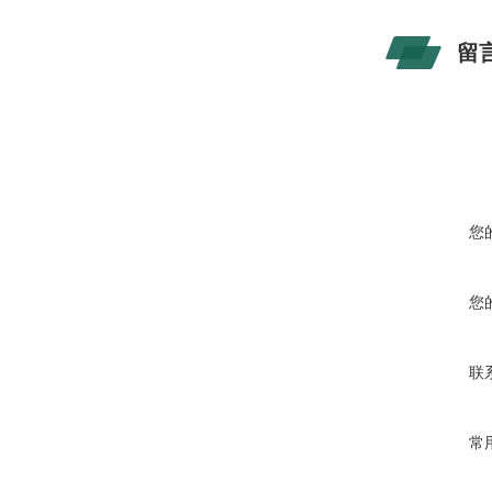
留
您
您
联
常