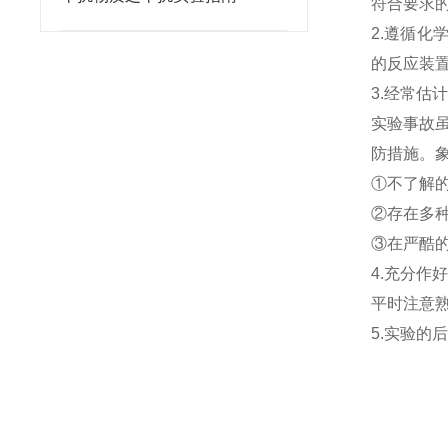
符合要求
2.遵循
的反应装
3.经常估
实验事故
防措施。
①不了解的
②存在多种
③在严酷的
4.充分作
平时注意
5.实验