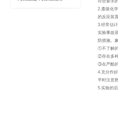
符合要求
2.遵循
的反应装
3.经常估
实验事故
防措施。
①不了解的
②存在多种
③在严酷的
4.充分作
平时注意
5.实验