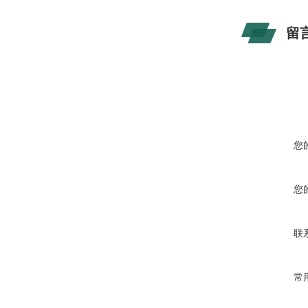
留
您
您
联
常