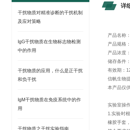
详
干扰物质对精准诊断的干扰机制
及应对策略
产品名称
IgG干扰物质在生物标志物检测
产品规格：0
中的作用
产品浓度：1
储存条件
有效期：1
干扰物质的应用，什么是正干扰
信帆生物
和负干扰
本产品仅
IgM干扰物质在免疫系统中的作
实验室操
用
1.实验
橡胶手套
干扰物质之干扰实验指南