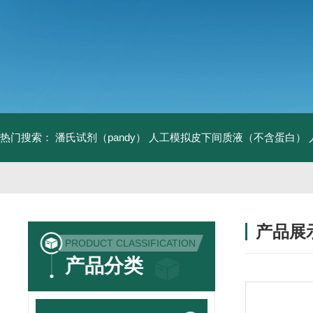
热门搜索：
潘氏试剂（pandy）
人工模拟皮下间质液（不含蛋白）
产品展
PRODUCT CLASSIFICATION
产品分类