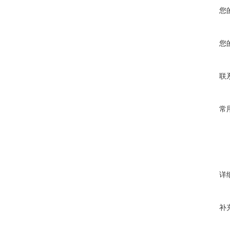
您
您
联
常
详
补