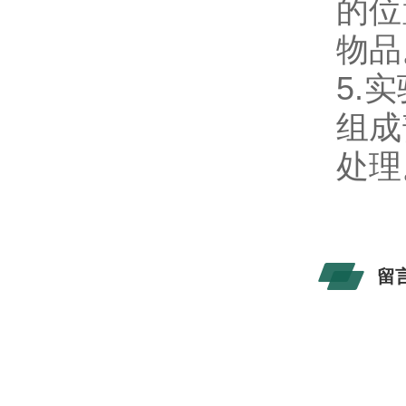
的位
物品
5.
组成
处理
留