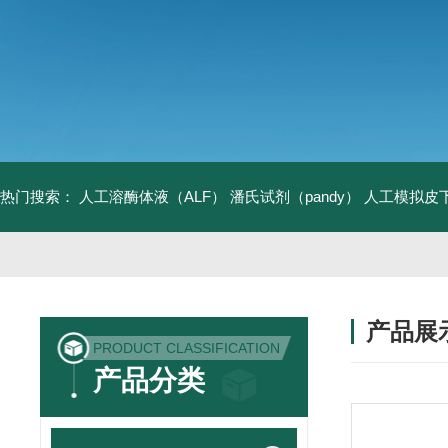
热门搜索：
人工溶酶体液（ALF）
潘氏试剂（pandy）
人工模拟皮
产品展
PRODUCT CLASSIFICATION
产品分类