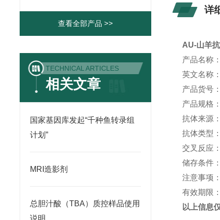
详
查看全部产品 >>
AU-
山羊
产品名称
TECHNICAL ARTICLES
英文名称
相关文章
产品货号
产品规格
抗体来源
国家基因库发起“千种鱼转录组
抗体类型
计划”
交叉反应
储存条件
MRI造影剂
注意事项
有效期限
总胆汁酸（TBA）质控样品使用
以上信息
说明