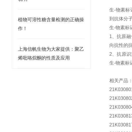
生-物素
到抗体分
植物可溶性糖含量检测的正确操
生-物素标
作！
1
、抗原融
向抗性的
上海信帆生物为大家提供：聚乙
2
、
抗原识
烯吡咯烷酮的性质及应用
生-物素
相关产品
21K0308
21K0308
21K0308
21K0308
21K0308