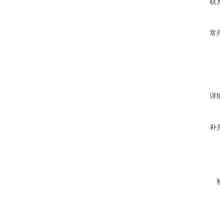
联
常
详
补