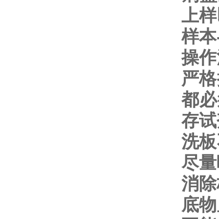
上样
样本
操作
严格
都必
存试
洗板
尽量
消除
底物