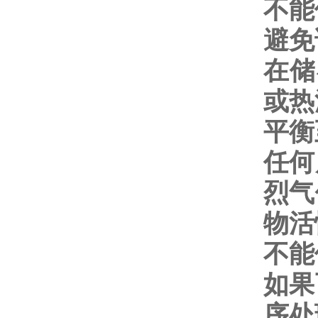
不能
避免
在储
或热
平衡
任何
烈气
物活
不能
如果
序处