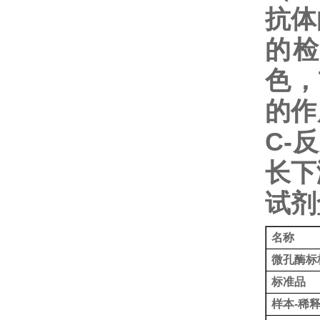
抗体
的检
色，
的作
C-
长下
试剂
名称
微孔酶标
标准品
样本-稀