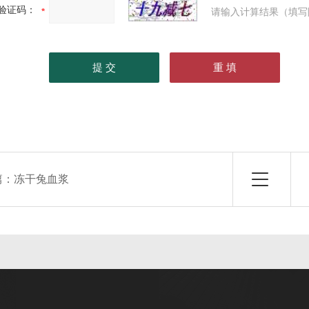
验证码：
请输入计算结果（填写
篇：
冻干兔血浆