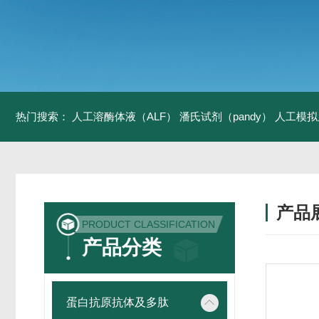
热门搜索：
人工溶酶体液（ALF）
潘氏试剂（pandy）
人工模拟
产品
PRODUCT CLASSIFICATION
产品分类
蛋白抗原抗体及多肽