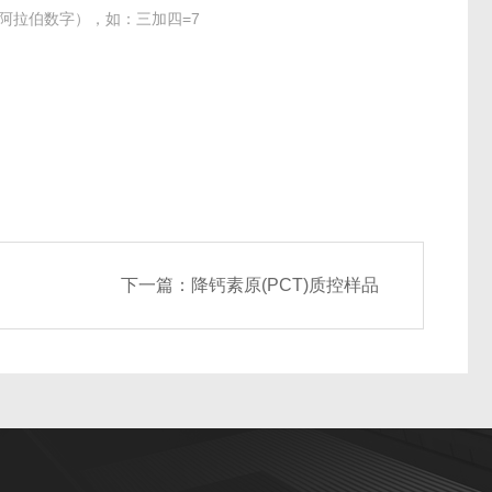
阿拉伯数字），如：三加四=7
下一篇：
降钙素原(PCT)质控样品