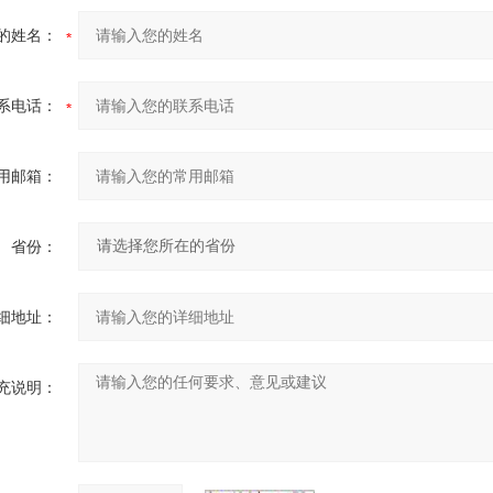
的姓名：
系电话：
用邮箱：
省份：
细地址：
充说明：