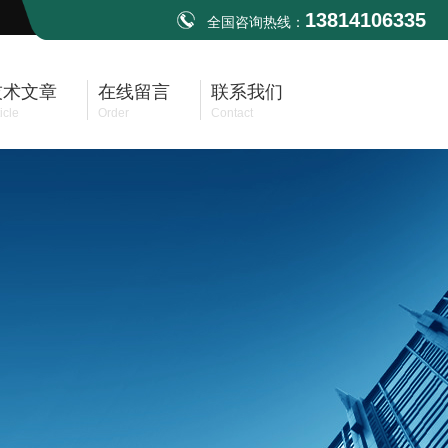
13814106335
全国咨询热线：
技术文章
在线留言
联系我们
icle
Order
Contact