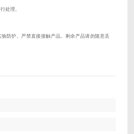
进行处理。
实验防护。严禁直接接触产品。剩余产品请勿随意丢