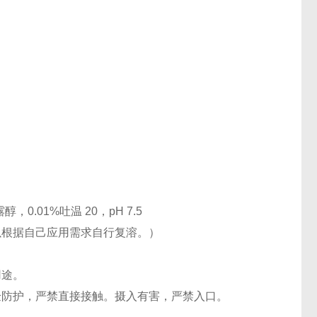
露醇，0.01%吐温 20，pH 7.5
也可以根据自己应用需求自行复溶。）
用途。
验防护，严禁直接接触。摄入有害，严禁入口。