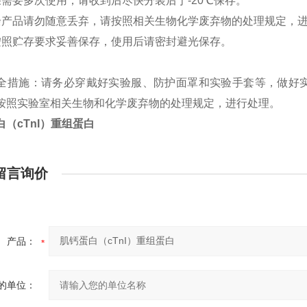
果需要多次使用，请收到后尽快分装后于
-20℃保存。
余产品请勿随意丢弃，请按照相关生物化学废弃物的处理规定，
按照贮存要求妥善保存，使用后请密封避光保存。
全措施：请务必穿戴好实验服、防护面罩和实验手套等，做好
按照实验室相关生物和化学废弃物的处理规定，进行处理。
白（
cTnI
）重组蛋白
留言询价
产品：
的单位：