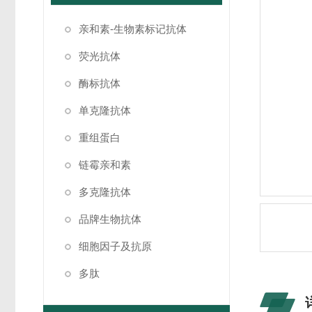
亲和素-生物素标记抗体
荧光抗体
酶标抗体
单克隆抗体
重组蛋白
链霉亲和素
多克隆抗体
品牌生物抗体
细胞因子及抗原
多肽