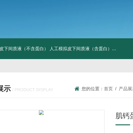
皮下间质液（不含蛋白）
人工模拟皮下间质液（含蛋白）
FITC标记
展示
您的位置：
首页
/
产品展
/ PRODUCT DISPLAY
肌钙