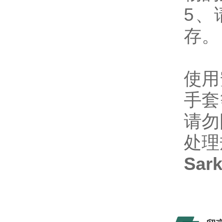
5、
存。
使用
手套
请勿
处理
Sa