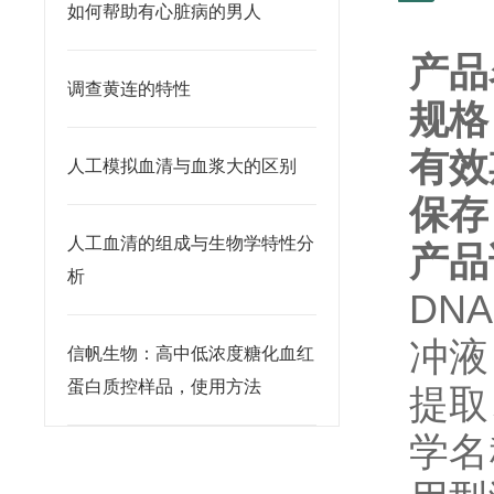
如何帮助有心脏病的男人
产品
调查黄连的特性
规格
有效
人工模拟血清与血浆大的区别
保存
人工血清的组成与生物学特性分
产品
析
DN
冲液
信帆生物：高中低浓度糖化血红
蛋白质控样品，使用方法
提取
学名