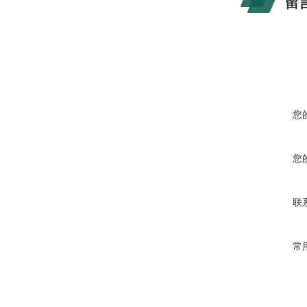
留
您
您
联
常