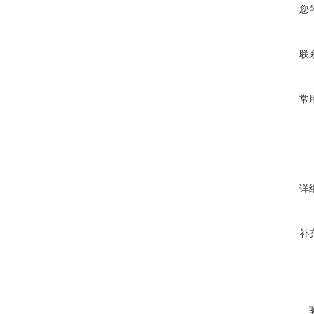
您
联
常
详
补