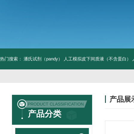
热门搜索：
潘氏试剂（pandy）
人工模拟皮下间质液（不含蛋白）
产品展
PRODUCT CLASSIFICATION
产品分类