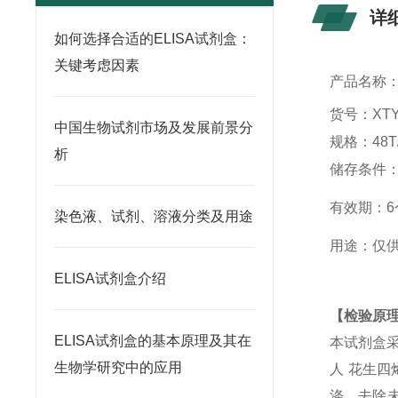
详
如何选择合适的ELISA试剂盒：
关键考虑因素
产品名称
货号：
X
T
中国生物试剂市场及发展前景分
规格：
48T
析
储存条件
有效期：
6
染色液、试剂、溶液分类及用途
用途：
仅
ELISA试剂盒介绍
【检验原
ELISA试剂盒的基本原理及其在
本试剂盒
生物学研究中的应用
人
花生四
涤，去除