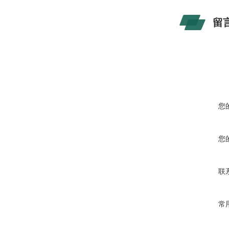
留
您
您
联
常