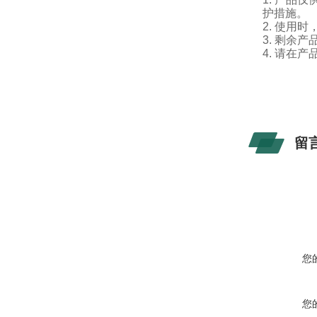
护措施。
2.
使用时
3.
剩余产
4.
请在产
留
您
您