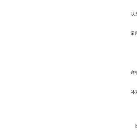
联
常
详
补