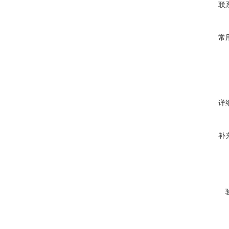
联
常
详
补