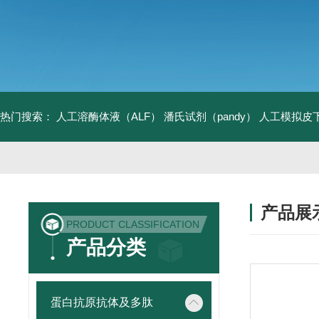
热门搜索：
人工溶酶体液（ALF）
潘氏试剂（pandy）
人工模拟皮
产品展
PRODUCT CLASSIFICATION
产品分类
蛋白抗原抗体及多肽