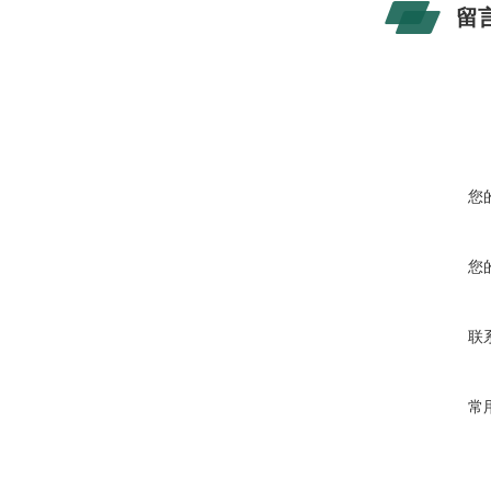
留
您
您
联
常