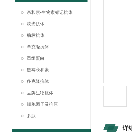
亲和素-生物素标记抗体
荧光抗体
酶标抗体
单克隆抗体
重组蛋白
链霉亲和素
多克隆抗体
品牌生物抗体
细胞因子及抗原
多肽
详