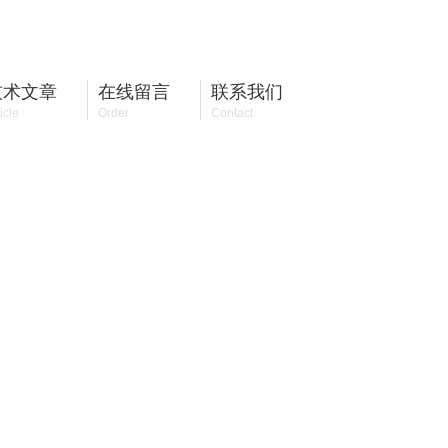
13814106335
全国咨询热线：
技术文章
在线留言
联系我们
icle
Order
Contact