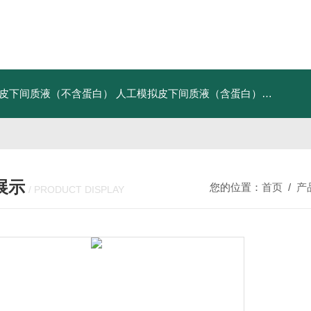
皮下间质液（不含蛋白）
人工模拟皮下间质液（含蛋白）
FITC标记
展示
您的位置：
首页
/
产
/ PRODUCT DISPLAY