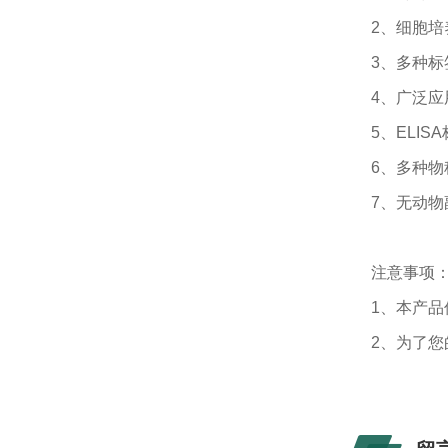
2、细胞
3、多种标签
4、广泛
5、ELI
6、多种
7、无动
注意事项
1、本产
2、为了