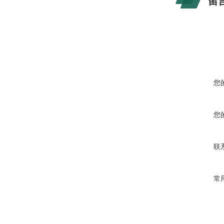
留
您
您
联
常