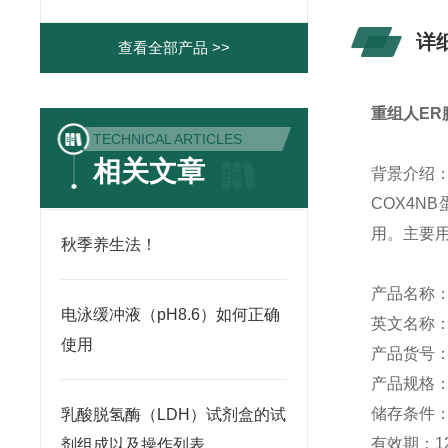
详
查看全部产品 >>
重组人ER
TECHNICAL ARTICLES
相关文章
背景介绍
COX4
用。主要
秋季养生法！
产品名称
电泳缓冲液（pH8.6）如何正确
英文名称：
使用
产品货号：Y
产品规格：1
储存条件： 
乳酸脱氢酶（LDH）试剂盒的试
有效期：1
剂组成以及操作列表