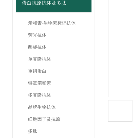
蛋白抗原抗体及多肽
亲和素-生物素标记抗体
荧光抗体
酶标抗体
单克隆抗体
重组蛋白
链霉亲和素
多克隆抗体
品牌生物抗体
细胞因子及抗原
多肽