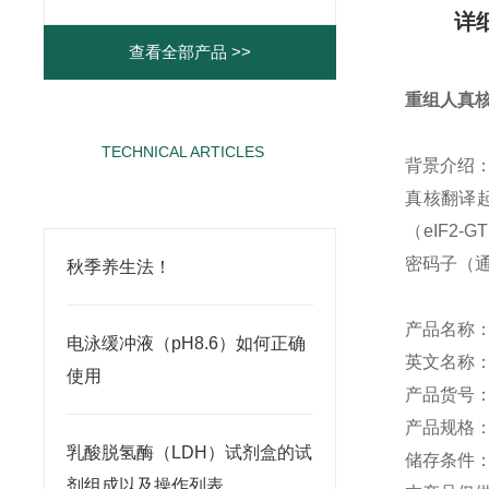
详
查看全部产品 >>
重组人真核
TECHNICAL ARTICLES
背景介绍
相关文章
真核翻译
（eIF2-
密码子（通
秋季养生法！
产品名称
电泳缓冲液（pH8.6）如何正确
英文名称：E
使用
产品货号：Y
产品规格：1
乳酸脱氢酶（LDH）试剂盒的试
储存条件
剂组成以及操作列表