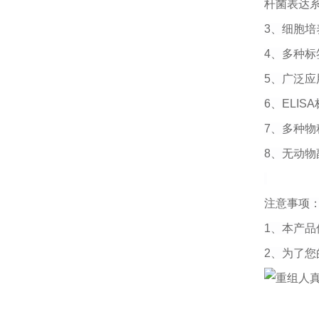
杆菌表达
3
、细胞培
4
、多种标
5
、广泛应
6
、
ELISA
7
、多种物
8
、无动物
注意事项
1
、本产品
2
、为了您