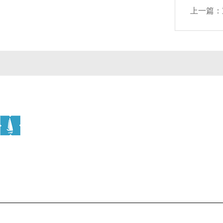
上一篇：
公司简介
产品中心
联系
Copyright © 2026 上海信帆生物科技有限公司版权所有
备案号：沪IC