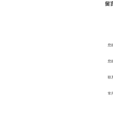
留
您
您
联
常