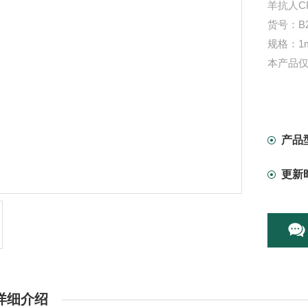
羊抗人C
货号：B2
规格：1m
本产品
产品
更新
详细介绍