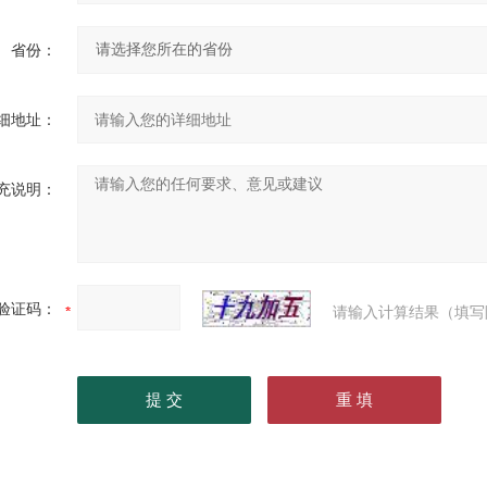
省份：
细地址：
充说明：
验证码：
请输入计算结果（填写