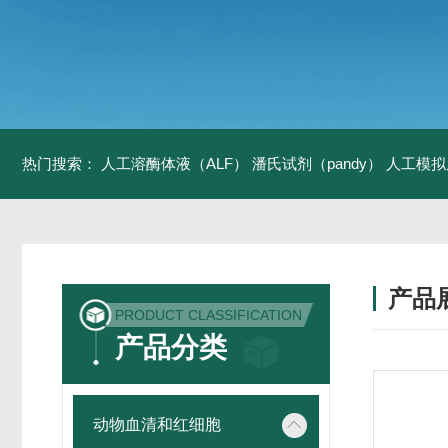
热门搜索：
人工溶酶体液（ALF）
潘氏试剂（pandy）
人工模拟
产品
PRODUCT CLASSIFICATION
产品分类
动物血清和红细胞