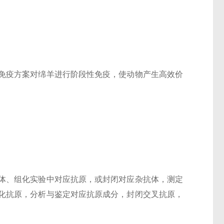
免疫方案对绵羊进行阶段性免疫，使动物产生高效价
体、组化实验中对应抗原，或封闭对应杂抗体，测定
化抗原，分析与鉴定对应抗原成分，封闭交叉抗原，