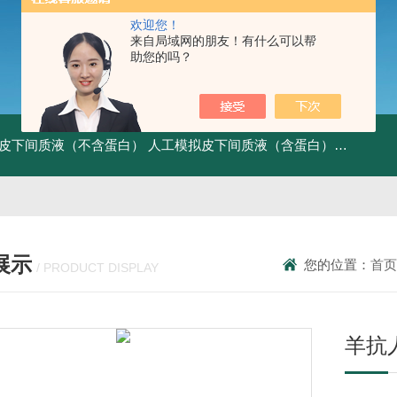
欢迎您！
来自局域网的朋友！有什么可以帮
助您的吗？
皮下间质液（不含蛋白）
人工模拟皮下间质液（含蛋白）
FITC标记
展示
您的位置：
首页
/ PRODUCT DISPLAY
羊抗