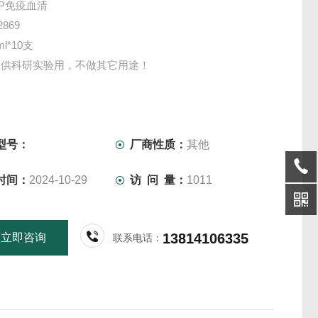
P免疫血清
869
l*10支
仅供科研实验用，不做其它用途！
型号：
厂商性质：
其他
时间：
2024-10-29
访 问 量：
1011
13814106335
立即咨询
联系电话：