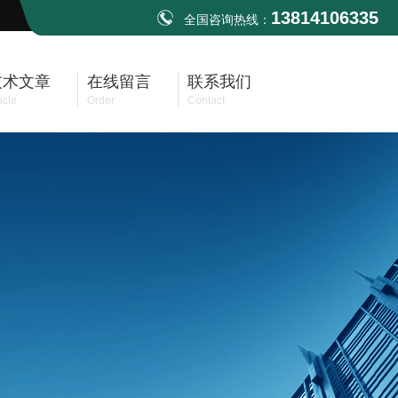
13814106335
全国咨询热线：
技术文章
在线留言
联系我们
icle
Order
Contact