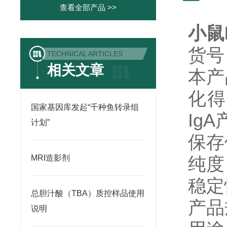
查看全部产品 >>
小鼠
货号
TECHNICAL ARTICLES
相关文章
本产
化得
国家基因库发起“千种鱼转录组
Ig
计划”
保存
MRI造影剂
纯度
稳定
总胆汁酸（TBA）质控样品使用
产品
说明