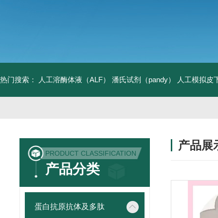
热门搜索：
人工溶酶体液（ALF）
潘氏试剂（pandy）
人工模拟皮
产品展
PRODUCT CLASSIFICATION
产品分类
蛋白抗原抗体及多肽