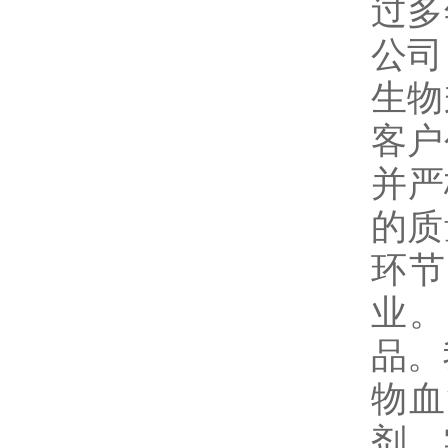
过多
公司
生物
客户
并严
的质
环节
业。
品。
物血
剂，