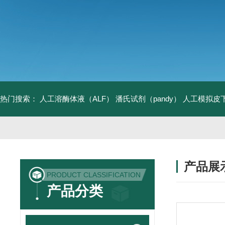
热门搜索：
人工溶酶体液（ALF）
潘氏试剂（pandy）
人工模拟皮
产品展
PRODUCT CLASSIFICATION
产品分类