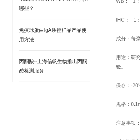
WB： 1：
哪些？
IHC： 1：
免疫球蛋白IgA质控样品产品使
成分：每毫
用方法
用途：研究
丙酮酸--上海信帆生物推出丙酮
验。
酸检测服务
保存：-20
规格：0.1m
注意事项