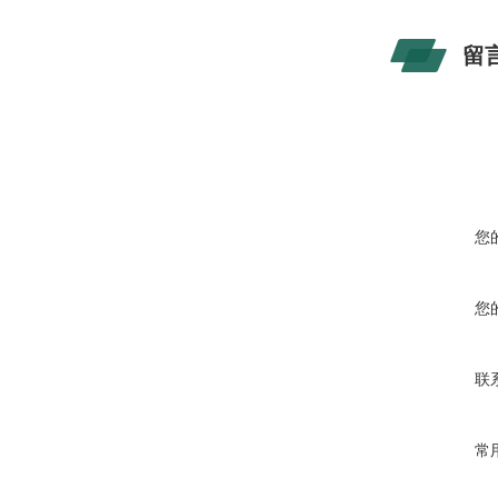
留
您
您
联
常