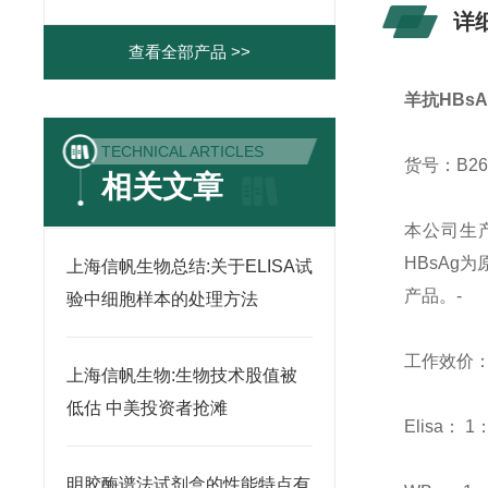
详
查看全部产品 >>
羊抗HBsAg
TECHNICAL ARTICLES
货号：B26
相关文章
本公司生
HBsAg
上海信帆生物总结:关于ELISA试
产品。-
验中细胞样本的处理方法
工作效价
上海信帆生物:生物技术股值被
低估 中美投资者抢滩
Elisa： 1
明胶酶谱法试剂盒的性能特点有