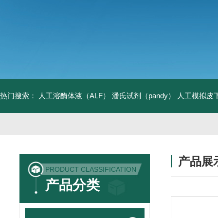
热门搜索：
人工溶酶体液（ALF）
潘氏试剂（pandy）
人工模拟皮
产品展
PRODUCT CLASSIFICATION
产品分类