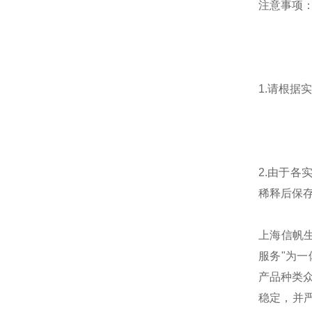
注意事项
1.请根
2.由于
稀释后保
上海信帆生物
服务"为
产品种类
稳定，并