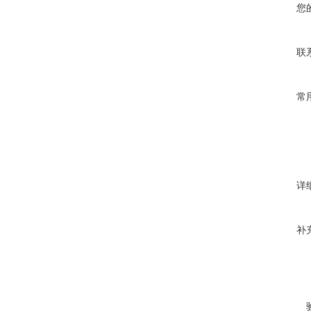
您
联
常
详
补