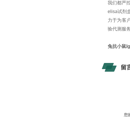
我们都严
elisa
力于为客户
验代测服
兔抗小鼠IgG
留
您