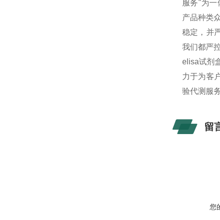
服务"为
产品种类
稳定，并
我们都严
elisa
力于为客户
验代测服
留
您