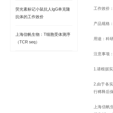
工作效价：10
荧光素标记小鼠抗人IgG单克隆
抗体的工作效价
产品规格：0.
上海信帆生物：T细胞受体测序
用途：科
（TCR seq）
注意事项
1.请根
2.由于
行稀释后
上海信帆生物