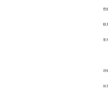
您
联
常
详
补