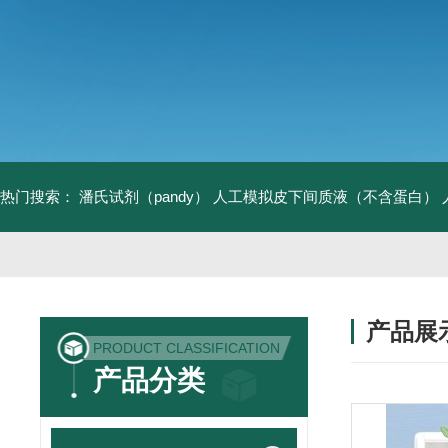
热门搜索：
潘氏试剂（pandy）
人工模拟皮下间质液（不含蛋白）
产品展
PRODUCT CLASSIFICATION
产品分类