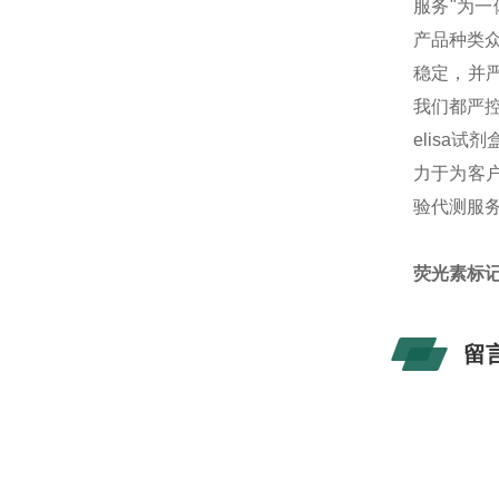
服务"为
产品种类
稳定，并
我们都严
elisa
力于为客户
验代测服
荧光素标
留