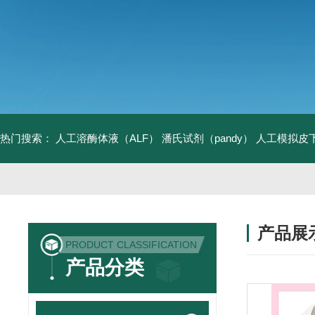
热门搜索：
人工溶酶体液（ALF）
潘氏试剂（pandy）
人工模拟皮
产品展
PRODUCT CLASSIFICATION
产品分类