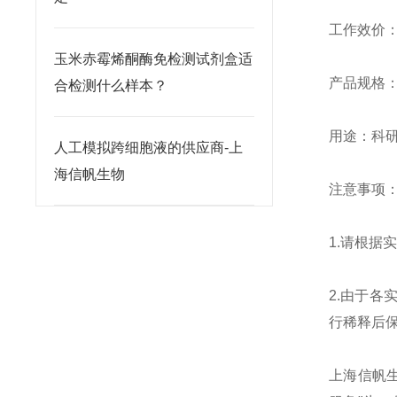
工作效价：10
玉米赤霉烯酮酶免检测试剂盒适
产品规格：0.
合检测什么样本？
用途：科
人工模拟跨细胞液的供应商-上
海信帆生物
注意事项
1.请根
2.由于
行稀释后
上海信帆生物