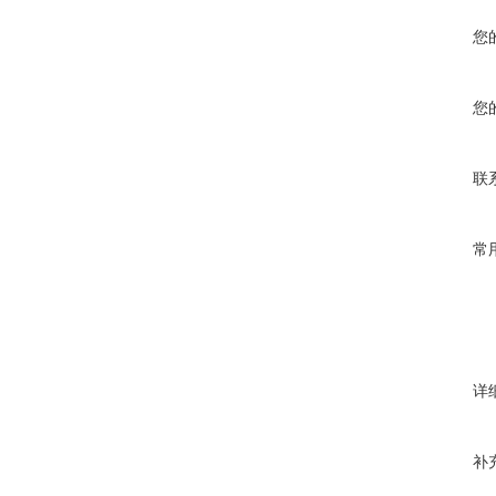
您
您
联
常
详
补