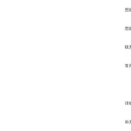
您
您
联
常
详
补