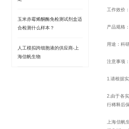
工作效价：10
玉米赤霉烯酮酶免检测试剂盒适
产品规格：0.
合检测什么样本？
用途：科
人工模拟跨细胞液的供应商-上
海信帆生物
注意事项
1.请根
2.由于
行稀释后
上海信帆生物