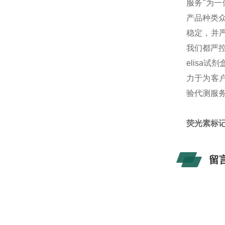
服务"为
产品种类
稳定，并
我们都严
elisa
力于为客户
验代测服
荧光素标
留