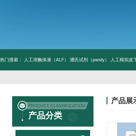
热门搜索：
人工溶酶体液（ALF）
潘氏试剂（pandy）
人工模拟皮
产品展
PRODUCT CLASSIFICATION
产品分类