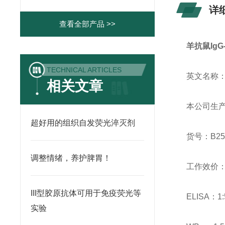
详
查看全部产品 >>
羊抗鼠IgG
TECHNICAL ARTICLES
英文名称：Goa
相关文章
本公司生
超好用的组织自发荧光淬灭剂
货号：B25
调整情绪，养护脾胃￼！
工作效价
III型胶原抗体可用于免疫荧光等
ELISA：1:
实验