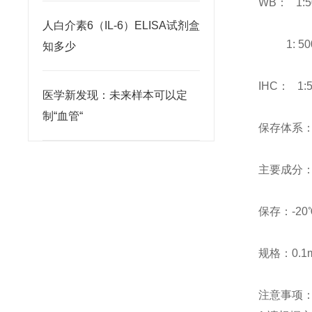
WB： 1:50
人白介素6（IL-6）ELISA试剂盒
1: 500～5
知多少
IHC： 1:
医学新发现：未来样本可以定
制“血管“
保存体系：1
主要成分：I
保存：-20
规格：0.1m
注意事项