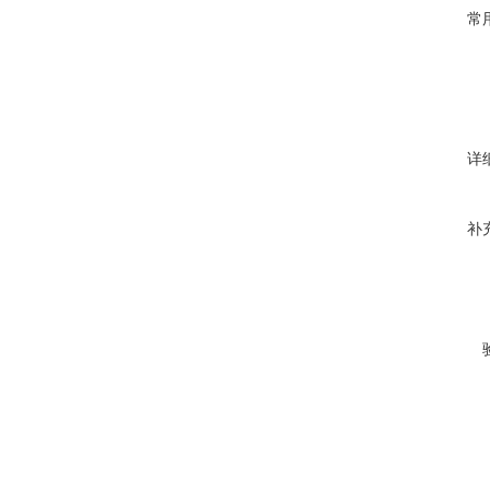
常
详
补