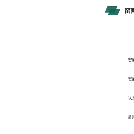
留
您
您
联
常