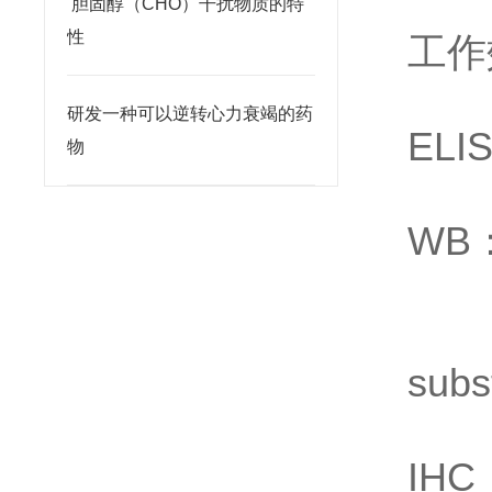
​ 胆固醇（CHO）干扰物质的特
性
工作
研发一种可以逆转心力衰竭的药
ELI
物
WB：
1:
subs
IHC