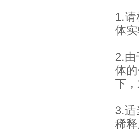
1.
体实
2.
体的
下，
3.
稀释