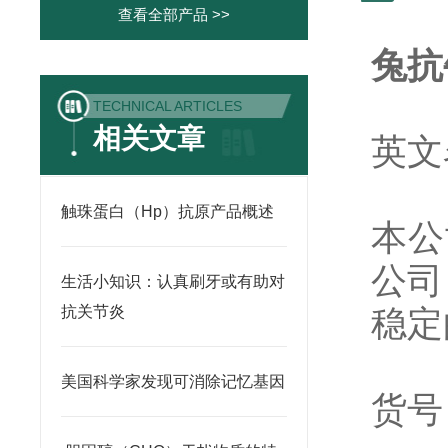
查看全部产品 >>
兔抗牛
TECHNICAL ARTICLES
相关文章
英文名
触珠蛋白（Hp）抗原产品概述
本公
公司
生活小知识：认真刷牙或有助对
抗关节炎
稳定
美国科学家发现可消除记忆基因
货号