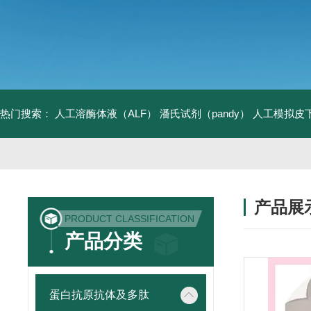
热门搜索：
人工溶酶体液（ALF）
潘氏试剂（pandy）
人工模拟皮
产品展
PRODUCT CLASSIFICATION
产品分类
蛋白抗原抗体及多肽