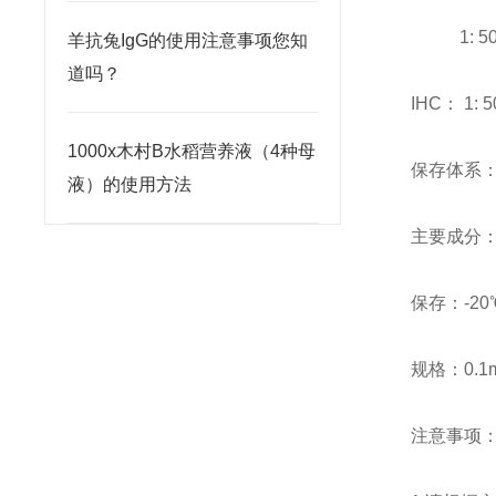
1: 500～1
羊抗兔IgG的使用注意事项您知
道吗？
IHC： 1:
1000x木村B水稻营养液（4种母
保存体系：1
液）的使用方法
主要成分：I
保存：-20
规格：0.1m
注意事项