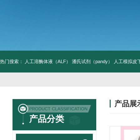
热门搜索：
人工溶酶体液（ALF）
潘氏试剂（pandy）
人工模拟皮
产品展
PRODUCT CLASSIFICATION
产品分类