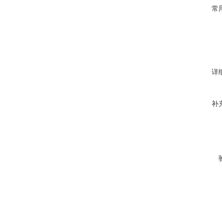
常
详
补