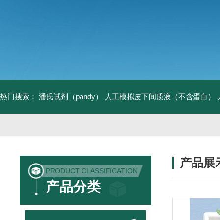
热门搜索：
潘氏试剂（pandy）
人工模拟皮下间质液（不含蛋白）
产品展
PRODUCT CLASSIFICATION
产品分类