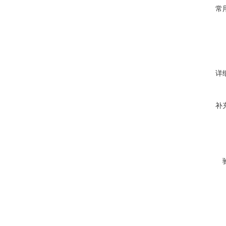
常
详
补