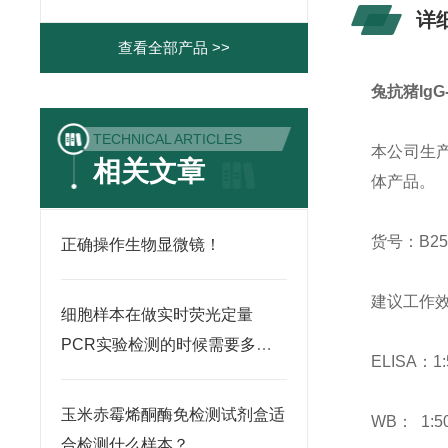
详
查看全部产品 >>
兔抗猪IgG
TECHNICAL ARTICLES
本公司生
相关文章
体产品。
货号：B25
正确操作生物显微镜！
建议工作效
细胞样本在做实时荧光定量
PCR实验检测的时候需要多少
ELISA：1
数量的细胞呢
玉米赤霉烯酮酶免检测试剂盒适
WB： 1:50
合检测什么样本？