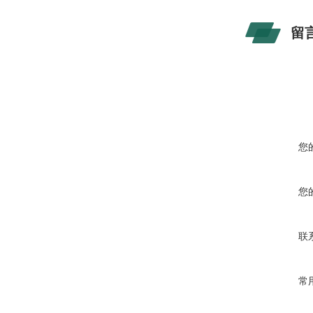
留
您
您
联
常