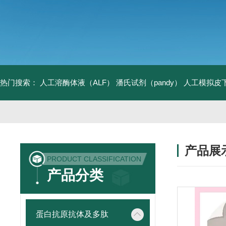
热门搜索：
人工溶酶体液（ALF）
潘氏试剂（pandy）
人工模拟皮
产品展
PRODUCT CLASSIFICATION
产品分类
蛋白抗原抗体及多肽