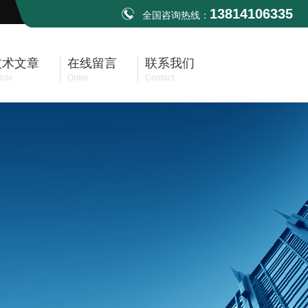
13814106335
全国咨询热线：
技术文章
在线留言
联系我们
icle
Order
Contact