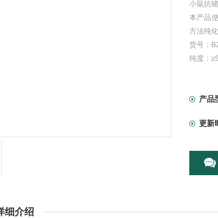
小鼠抗猪
本产品
方法纯化
货号：B2
纯度：≥9
保存体系：
应用范围
产品
更新
详细介绍