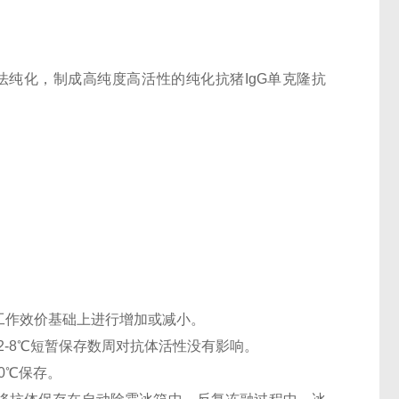
纯化，制成高纯度高活性的纯化抗猪IgG单克隆抗
工作效价基础上进行增加或减小。
2-8℃短暂保存数周对抗体活性没有影响。
0℃保存。