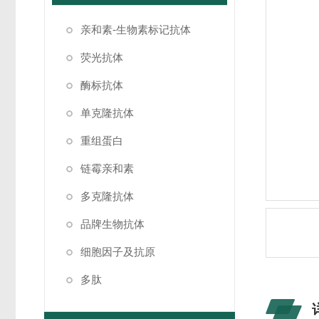
亲和素-生物素标记抗体
荧光抗体
酶标抗体
单克隆抗体
重组蛋白
链霉亲和素
多克隆抗体
品牌生物抗体
细胞因子及抗原
多肽