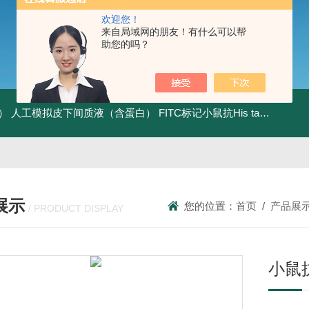
欢迎您！
来自局域网的朋友！有什么可以帮
助您的吗？
）
人工模拟皮下间质液（含蛋白）
FITC标记小鼠抗His tag
组织细胞
展示
您的位置：
首页
/
产品展
/ PRODUCT DISPLAY
小鼠