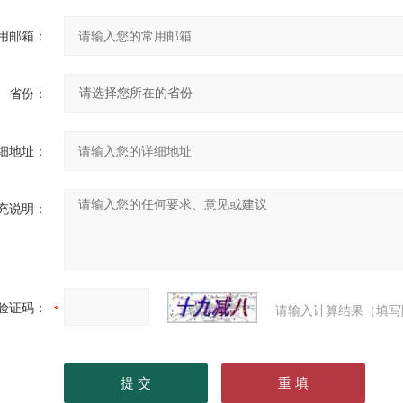
用邮箱：
省份：
细地址：
充说明：
验证码：
请输入计算结果（填写