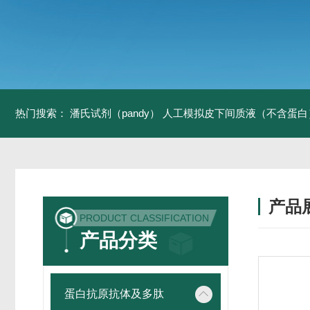
热门搜索：
潘氏试剂（pandy）
人工模拟皮下间质液（不含蛋白
产品
PRODUCT CLASSIFICATION
产品分类
蛋白抗原抗体及多肽