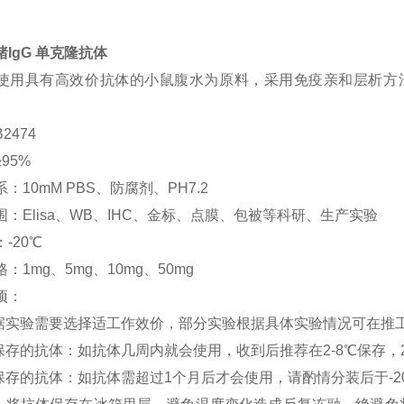
IgG 单克隆抗体
使用具有高效价抗体的小鼠腹水为原料，采用免疫亲和层析方法
2474
95%
：10mM PBS、防腐剂、PH7.2
围：Elisa、WB、IHC、金标、点膜、包被等科研、生产实验
-20℃
：1mg、5mg、10mg、50mg
项：
根据实验需要选择适工作效价，部分实验根据具体实验情况可在推
期保存的抗体：如抗体几周内就会使用，收到后推荐在2-8℃保存，
期保存的抗体：如抗体需超过1个月后才会使用，请酌情分装后于-2