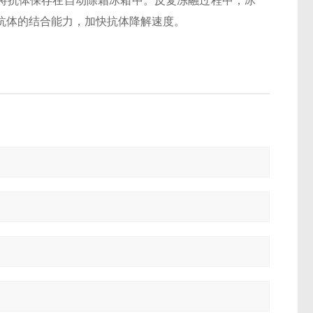
免将抗体保存在自动除霜冰箱中。反复冻融过程中，冰
抗体的结合能力，加快抗体降解速度。