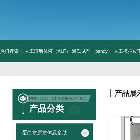
热门搜索：
人工溶酶体液（ALF）
潘氏试剂（pandy）
人工模拟皮
产品展
PRODUCT CLASSIFICATION
产品分类
蛋白抗原抗体及多肽