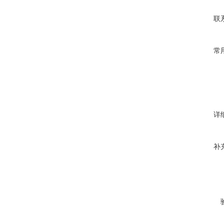
联
常
详
补