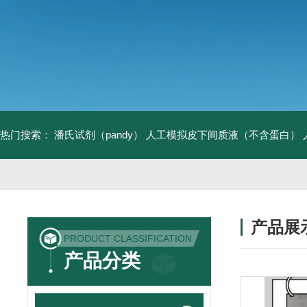
热门搜索：
潘氏试剂（pandy）
人工模拟皮下间质液（不含蛋白）
产品展
PRODUCT CLASSIFICATION
产品分类