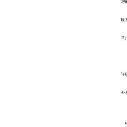
您
联
常
详
补