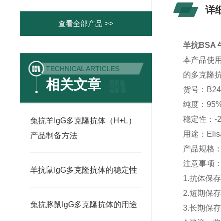
详
查看全部产品 >>
羊抗BSA
本产品使
TECHNICAL ARTICLES
的多克隆
相关文章
货号：B24
纯度：95
稳定性：-
兔抗羊IgG多克隆抗体（H+L）
用途：Eli
产品制备方法
产品规格：1
注意事项
羊抗鼠IgG多克隆抗体的稳定性
1.抗体保
2.短期保
兔抗豚鼠IgG多克隆抗体的用途
3.长期保