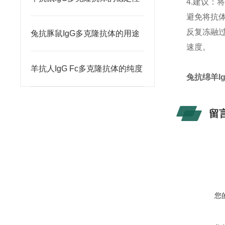
4.建议：
避免将抗
反复冻融
兔抗豚鼠IgG多克隆抗体的用途
速度。
羊抗人IgG Fc多克隆抗体的纯度
兔抗绵羊I
留
您