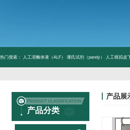
热门搜索：
人工溶酶体液（ALF）
潘氏试剂（pandy）
人工模拟皮
产品展
PRODUCT CLASSIFICATION
产品分类