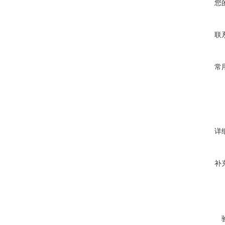
您
联
常
详
补