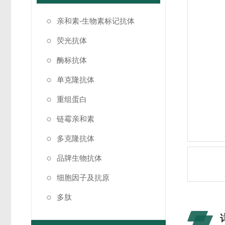
亲和素-生物素标记抗体
荧光抗体
酶标抗体
单克隆抗体
重组蛋白
链霉亲和素
多克隆抗体
品牌生物抗体
细胞因子及抗原
多肽