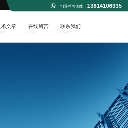
13814106335
全国咨询热线：
技术文章
在线留言
联系我们
icle
Order
Contact