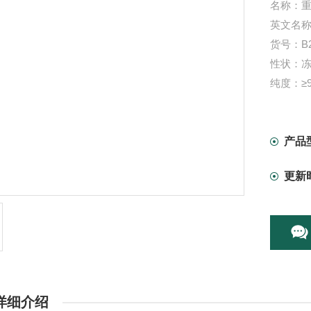
名称：
英文名称：R
货号：B2
性状：
纯度：≥9
规格：1g
保存： 4
用途：
产品
本产品
更新
详细介绍