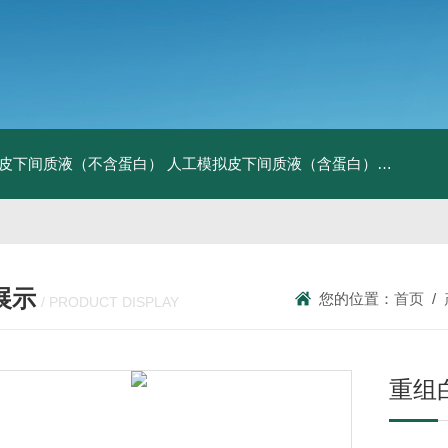
皮下间质液（不含蛋白）
人工模拟皮下间质液（含蛋白）
FITC标记
展示
您的位置：
首页
/
/ PRODUCT DISPLAY
重组