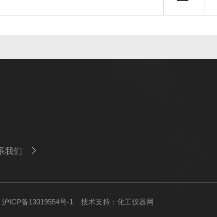
系我们
ICP备13019554号-1
技术支持：
化工仪器网