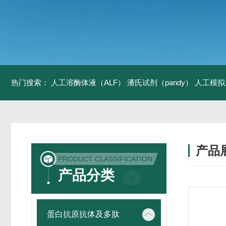
热门搜索：
人工溶酶体液（ALF）
潘氏试剂（pandy）
人工模拟
产品
PRODUCT CLASSIFICATION
产品分类
蛋白抗原抗体及多肽