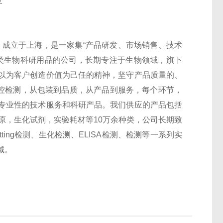
变
 Co.,Ltd）成立于上海，是一家集“产品研发、市场销售、技术
类生物科研用品的公司，长期专注于生物领域，旗下
以为客户创造价值为己任的精神，坚守产品质量的、
监控检测，从包装到品质，从产品到服务，每个环节，
专业性的技术服务和科研产品。我们供应的产品包括
抗原，生化试剂，实验耗材等10万余种类，公司长期致
otting检测、生化检测、ELISA检测、检测等一系列实
域。