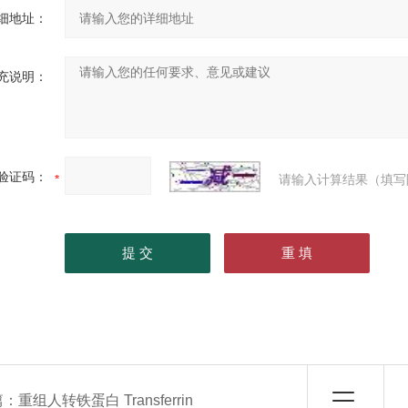
细地址：
充说明：
验证码：
请输入计算结果（填写
篇：
重组人转铁蛋白 Transferrin