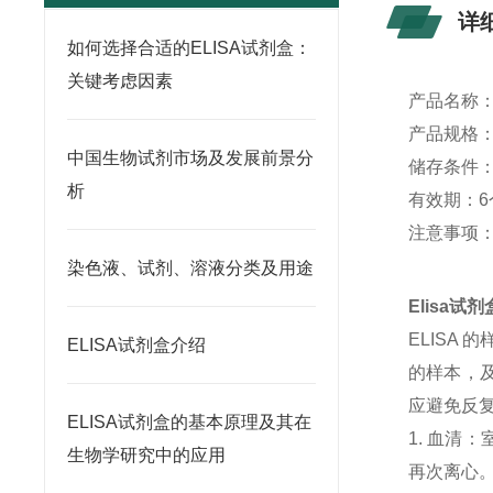
详
如何选择合适的ELISA试剂盒：
关键考虑因素
产品名称
产品规格：4
中国生物试剂市场及发展前景分
储存条件：
析
有效期：6
注意事项
染色液、试剂、溶液分类及用途
Elisa
ELISA
ELISA试剂盒介绍
的样本，及
应避免反
ELISA试剂盒的基本原理及其在
1. 血清
生物学研究中的应用
再次离心