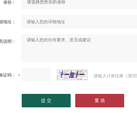
省份：
细地址：
充说明：
验证码：
请输入计算结果（填写