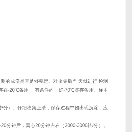
检测的成份是否足够稳定。对收集后当 天就进行 检测
-20℃备用， 有条件的，好-70℃冻存备用。标本
000转/分）。仔细收集上清，保存过程中如出现沉淀，应
0分钟后，离心20分钟左右（2000-3000转/分）。