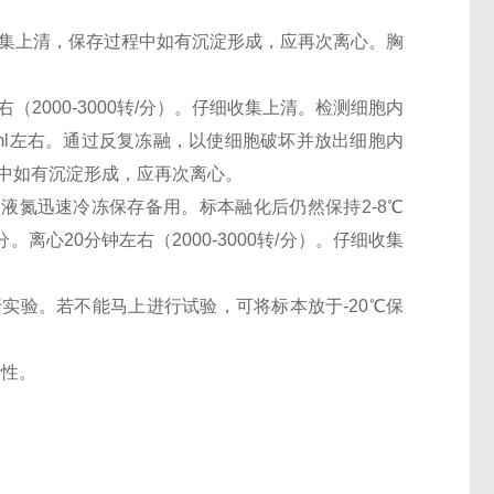
。仔细收集上清，保存过程中如有沉淀形成，应再次离心。胸
（2000-3000转/分）。仔细收集上清。检测细胞内
0万/ml左右。通过反复冻融，以使细胞破坏并放出细胞内
过程中如有沉淀形成，应再次离心。
。用液氮迅速冷冻保存备用。标本融化后仍然保持2-8℃
离心20分钟左右（2000-3000转/分）。仔细收集
行实验。若不能马上进行试验，可将标本放于-20℃保
活性。