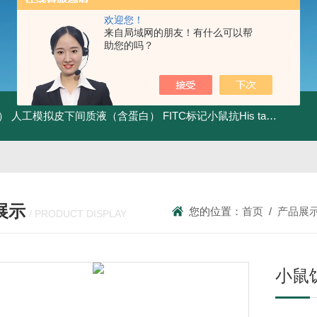
欢迎您！
来自局域网的朋友！有什么可以帮
助您的吗？
）
人工模拟皮下间质液（含蛋白）
FITC标记小鼠抗His tag
组织细胞
展示
您的位置：
首页
/
产品展
/ PRODUCT DISPLAY
小鼠饥