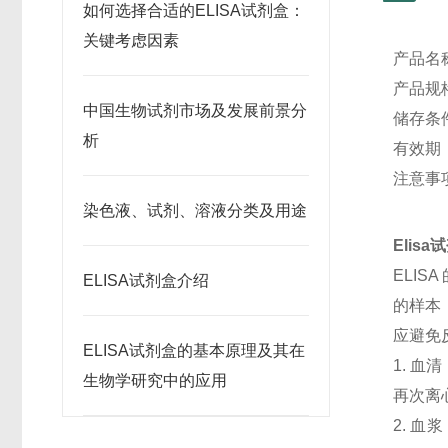
如何选择合适的ELISA试剂盒：
关键考虑因素
产品名
产品规格
中国生物试剂市场及发展前景分
储存条
析
有效期
注意事
染色液、试剂、溶液分类及用途
Elis
ELI
ELISA试剂盒介绍
的样本
应避免
ELISA试剂盒的基本原理及其在
1. 血
生物学研究中的应用
再次离
2. 血