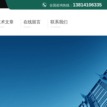
13814106335
全国咨询热线：
技术文章
在线留言
联系我们
icle
Order
Contact