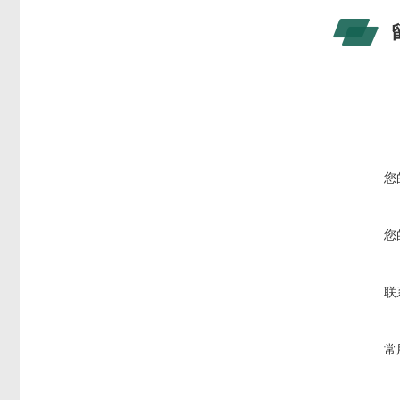
您
您
联
常