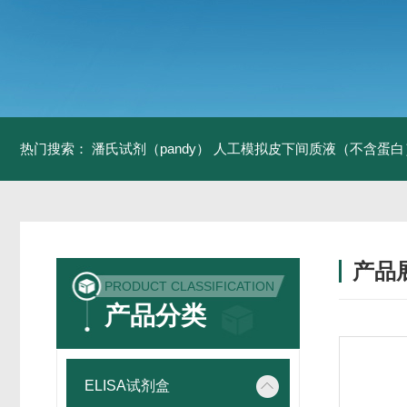
热门搜索：
潘氏试剂（pandy）
人工模拟皮下间质液（不含蛋白
产品
PRODUCT CLASSIFICATION
产品分类
ELISA试剂盒