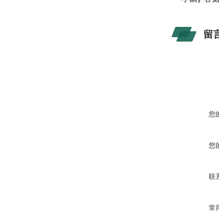
留
您
您
联
常