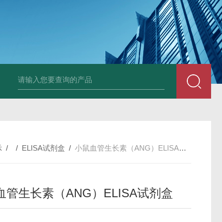
小鼠抗His tag
组织细胞固定液（8％，PFA）
总胆汁酸（TBA）质控
示
/ /
ELISA试剂盒
/
小鼠血管生长素（ANG）ELISA试剂盒
血管生长素（ANG）ELISA试剂盒