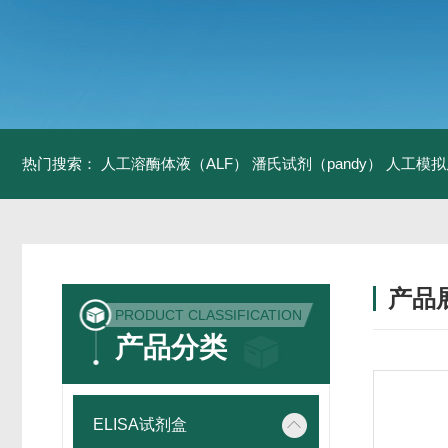
热门搜索：
人工溶酶体液（ALF）
潘氏试剂（pandy）
人工模拟
产品
PRODUCT CLASSIFICATION
产品分类
ELISA试剂盒