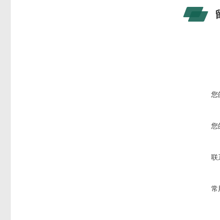
您
您
联
常