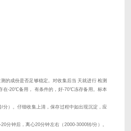
检测的成份是否足够稳定。对收集后当 天就进行 检测
-20℃备用， 有条件的，好-70℃冻存备用。标本
000转/分）。仔细收集上清，保存过程中如出现沉淀，应
0分钟后，离心20分钟左右（2000-3000转/分）。