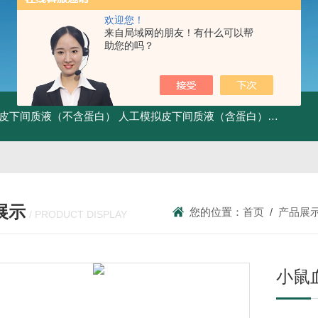
欢迎您！
来自局域网的朋友！有什么可以帮
助您的吗？
皮下间质液（不含蛋白）
人工模拟皮下间质液（含蛋白）
FITC标记
展示
您的位置：
首页
/
产品展
/ PRODUCT DISPLAY
小鼠