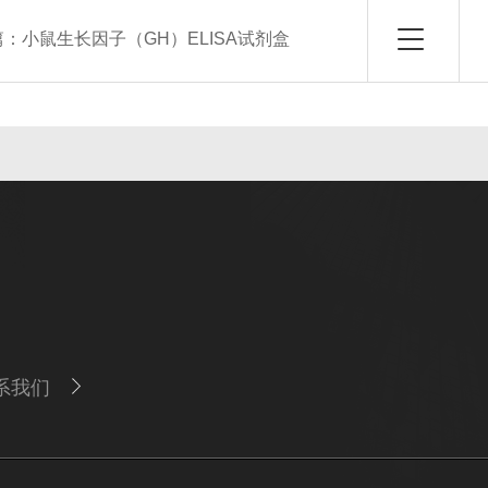
篇：
小鼠生长因子（GH）ELISA试剂盒
系我们