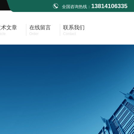
13814106335
全国咨询热线：
技术文章
在线留言
联系我们
icle
Order
Contact