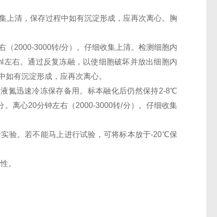
。仔细收集上清，保存过程中如有沉淀形成，应再次离心。胸
（2000-3000转/分）。仔细收集上清。检测细胞内
0万/ml左右。通过反复冻融，以使细胞破坏并放出细胞内
过程中如有沉淀形成，应再次离心。
。用液氮迅速冷冻保存备用。标本融化后仍然保持2-8℃
离心20分钟左右（2000-3000转/分）。仔细收集
行实验。若不能马上进行试验，可将标本放于-20℃保
活性。