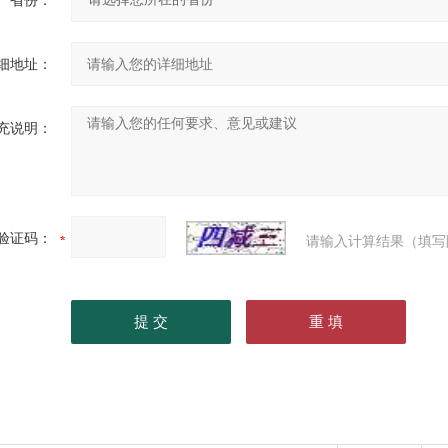
省份：
细地址：
充说明：
验证码：
请输入计算结果（填写