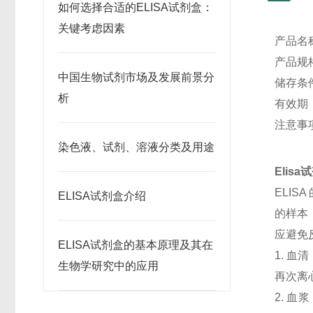
如何选择合适的ELISA试剂盒：
关键考虑因素
产品名
产品规格
中国生物试剂市场及发展前景分
储存条
析
有效期
注意事
染色液、试剂、溶液分类及用途
Elis
ELI
ELISA试剂盒介绍
的样本
应避免
ELISA试剂盒的基本原理及其在
1. 血
生物学研究中的应用
再次离
2. 血