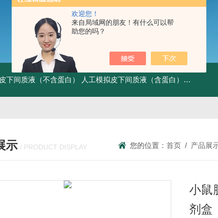
欢迎您！
来自局域网的朋友！有什么可以帮
助您的吗？
皮下间质液（不含蛋白）
人工模拟皮下间质液（含蛋白）
FITC标记
展示
您的位置：
首页
/
产品展
/ PRODUCT DISPLAY
小鼠胰
剂盒