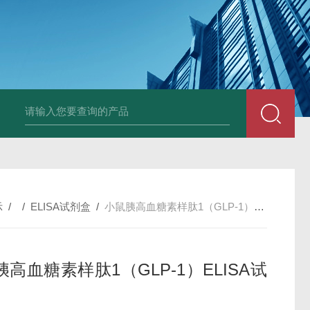
小鼠抗His tag
组织细胞固定液（8％，PFA）
总胆汁酸（TBA）质控
示
/ /
ELISA试剂盒
/
小鼠胰高血糖素样肽1（GLP-1）ELISA试剂盒
高血糖素样肽1（GLP-1）ELISA试