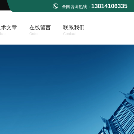
13814106335
全国咨询热线：
技术文章
在线留言
联系我们
icle
Order
Contact