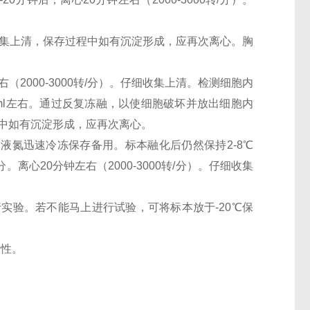
。仔细收集上清，保存过程中如有沉淀形成，应再次离心。胸
（2000-3000转/分）。仔细收集上清。检测细胞内
0万/ml左右。通过反复冻融，以使细胞破坏并放出细胞内
过程中如有沉淀形成，应再次离心。
。用液氮迅速冷冻保存备用。标本融化后仍然保持2-8℃
离心20分钟左右（2000-3000转/分）。仔细收集
行实验。若不能马上进行试验，可将标本放于-20℃保
活性。