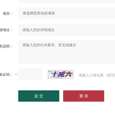
省份：
细地址：
充说明：
验证码：
请输入计算结果（填写