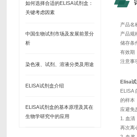
如何选择合适的ELISA试剂盒：
关键考虑因素
产品名
中国生物试剂市场及发展前景分
产品规格
析
储存条
有效期
注意事
染色液、试剂、溶液分类及用途
Elis
ELISA试剂盒介绍
ELI
的样本
ELISA试剂盒的基本原理及其在
应避免
生物学研究中的应用
1. 血
再次离
2. 血