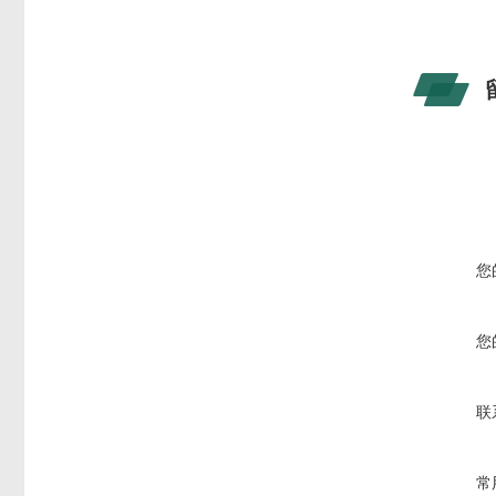
您
您
联
常