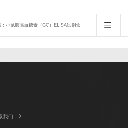
篇：
小鼠胰高血糖素（GC）ELISA试剂盒
系我们