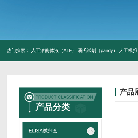
热门搜索：
人工溶酶体液（ALF）
潘氏试剂（pandy）
人工模拟
产品
PRODUCT CLASSIFICATION
产品分类
ELISA试剂盒