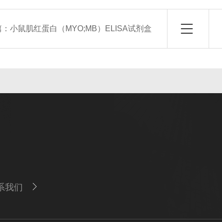
篇：
小鼠肌红蛋白（MYO;MB）ELISA试剂盒
系我们