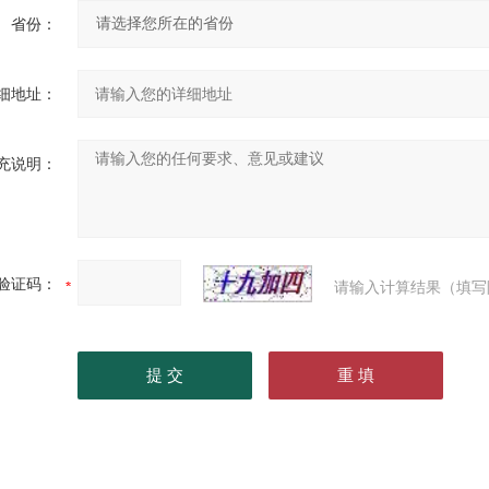
省份：
细地址：
充说明：
验证码：
请输入计算结果（填写