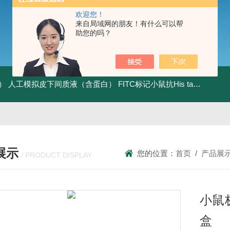
欢迎您！
来自局域网的朋友！有什么可以帮
助您的吗？
）
人工模拟皮下间质液（含蛋白）
FITC标记小鼠抗His tag
组织细胞
展示
您的位置：
首页
/
产品展
/ PRODUCT DISPLAY
小鼠
盒