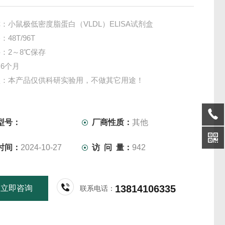
：小鼠极低密度脂蛋白（VLDL）ELISA试剂盒
48T/96T
：2～8℃保存
6个月
项：本产品仅供科研实验用，不做其它用途！
型号：
厂商性质：
其他
时间：
2024-10-27
访 问 量：
942
13814106335
立即咨询
联系电话：