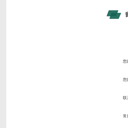
您
您
联
常