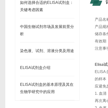
如何选择合适的ELISA试剂盒：
关键考虑因素
产品名
中国生物试剂市场及发展前景分
产品规格
析
储存条
有效期
注意事
染色液、试剂、溶液分类及用途
Elis
ELISA试剂盒介绍
ELI
的样本
ELISA试剂盒的基本原理及其在
应避免
生物学研究中的应用
1. 血
再次离
2. 血