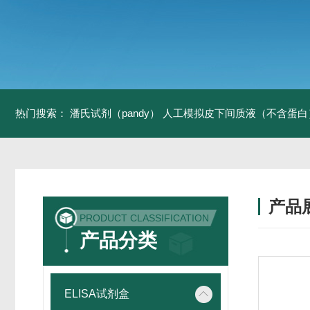
热门搜索：
潘氏试剂（pandy）
人工模拟皮下间质液（不含蛋白
产品
PRODUCT CLASSIFICATION
产品分类
ELISA试剂盒