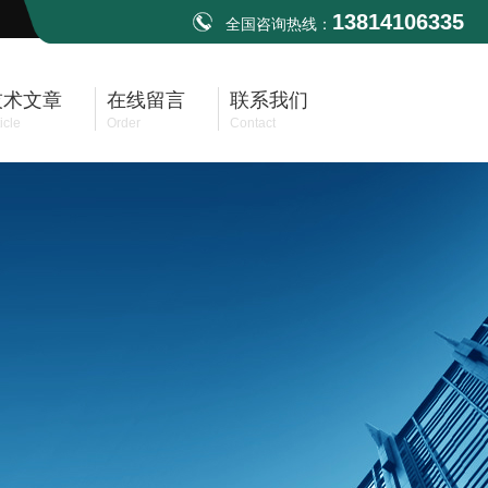
13814106335
全国咨询热线：
技术文章
在线留言
联系我们
icle
Order
Contact