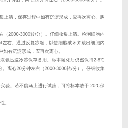
。仔细收集上清，保存过程中如有沉淀形成，应再次离心。胸
（2000-3000转/分）。仔细收集上清。检测细胞内
0万/ml左右。通过反复冻融，以使细胞破坏并放出细胞内
过程中如有沉淀形成，应再次离心。
。用液氮迅速冷冻保存备用。标本融化后仍然保持2-8℃
离心20分钟左右（2000-3000转/分）。仔细收集
行实验。若不能马上进行试验，可将标本放于-20℃保
活性。